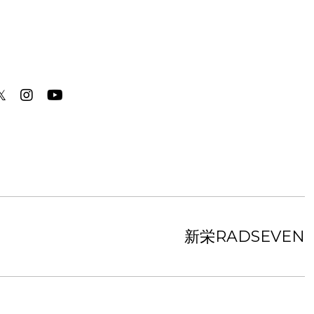
𝕏
新栄RADSEVEN