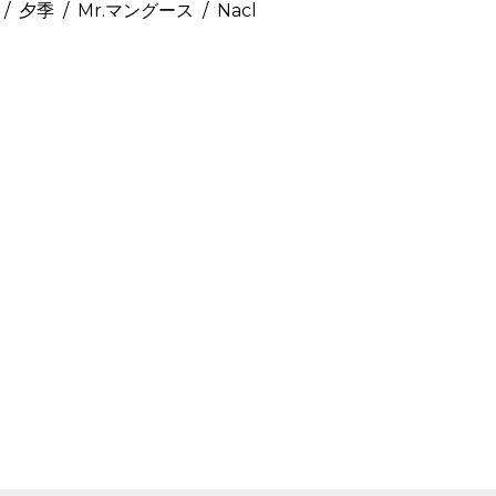
oi / 夕季 / Mr.マングース / Nacl