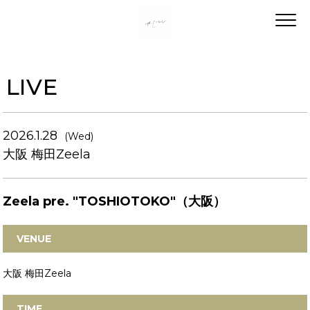
LIVE
2026.1.28
(Wed)
大阪 梅田Zeela
Zeela pre. "TOSHIOTOKO"（大阪）
VENUE
大阪 梅田Zeela
TIME